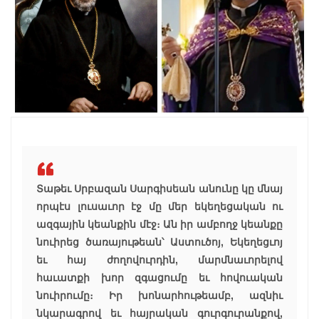
Տաթեւ Սրբազան Սարգիսեան անունը կը մնայ
որպէս լուսաւոր էջ մը մեր եկեղեցական ու
ազգային կեանքին մէջ։ Ան իր ամբողջ կեանքը
նուիրեց ծառայութեան՝ Աստուծոյ, Եկեղեցւոյ
եւ հայ ժողովուրդին, մարմնաւորելով
հաւատքի խոր զգացումը եւ հովուական
նուիրումը։ Իր խոնարհութեամբ, ազնիւ
նկարագրով եւ հայրական գուրգուրանքով,