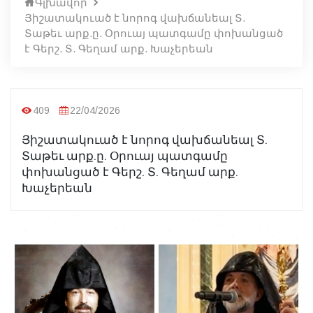
Գլխավոր
Յիշատակուած է նորոգ վախճանեալ Տ.
Տաթեւ արք.ը. Օրուայ պատգամը փոխանցած
է Գերշ. Տ. Գեղամ արք. Խաչերեան
409
22/04/2026
Յիշատակուած է նորոգ վախճանեալ Տ.
Տաթեւ արք.ը. Օրուայ պատգամը
փոխանցած է Գերշ. Տ. Գեղամ արք.
Խաչերեան