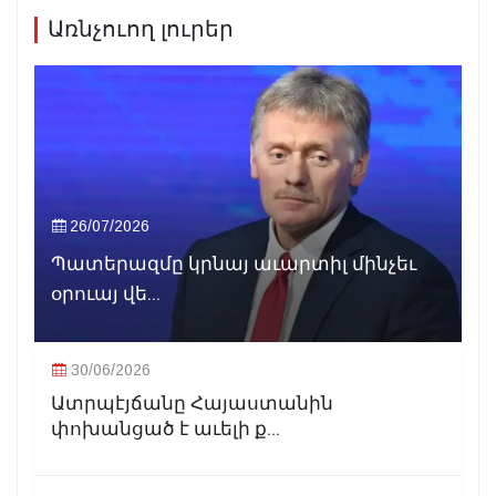
Առնչուող լուրեր
26/07/2026
Պատերազմը կրնայ աւարտիլ մինչեւ
օրուայ վե...
30/06/2026
Ատրպէյճանը Հայաստանին
փոխանցած է աւելի ք...