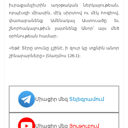
իւրաքանչիւրին աղօթական ներկայութեան,
որպէսզի միասին, մէկ սիրտով ու մէկ հոգիով,
փառաբանենք Ամենակալ Աստուածը եւ
շնորհակալութիւն յայտնենք Անոր՝ այս մեծ
օրհնութեան համար։
«Եթէ Տէրը տունը չշինէ, ի զուր կը տքնին անոր
շինարարները» (Սաղմոս 126.1)։
Միացիր մեզ
Տելեգրամում
Միացիր մեզ
Յութուբում