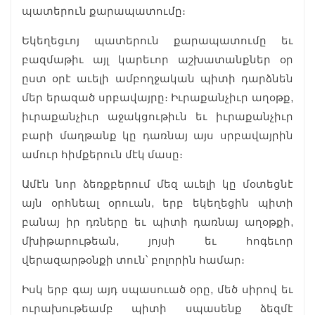
պատերուն քարապատումը։
Եկեղեցւոյ պատերուն քարապատումը եւ
բազմաթիւ այլ կարեւոր աշխատանքներ օր
ըստ օրէ աւելի ամբողջական պիտի դարձնեն
մեր երազած սրբավայրը։ Իւրաքանչիւր աղօթք,
իւրաքանչիւր աջակցութիւն եւ իւրաքանչիւր
բարի մաղթանք կը դառնայ այս սրբավայրին
ամուր հիմքերուն մէկ մասը։
Ամէն նոր ձեռքբերում մեզ աւելի կը մօտեցնէ
այն օրհնեալ օրուան, երբ եկեղեցին պիտի
բանայ իր դռները եւ պիտի դառնայ աղօթքի,
մխիթարութեան, յոյսի եւ հոգեւոր
վերազարթօնքի տուն՝ բոլորին համար։
Իսկ երբ գայ այդ սպասուած օրը, մեծ սիրով եւ
ուրախութեամբ պիտի սպասենք ձեզմէ