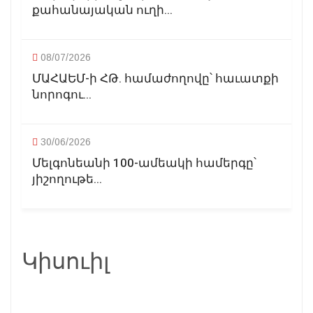
քահանայական ուղի...
08/07/2026
ՄԱՀԱԵՄ-ի ՀԹ. համաժողովը՝ հաւատքի
նորոգու...
30/06/2026
Մելգոնեանի 100-ամեակի համերգը՝
յիշողութե...
Կիսուիլ