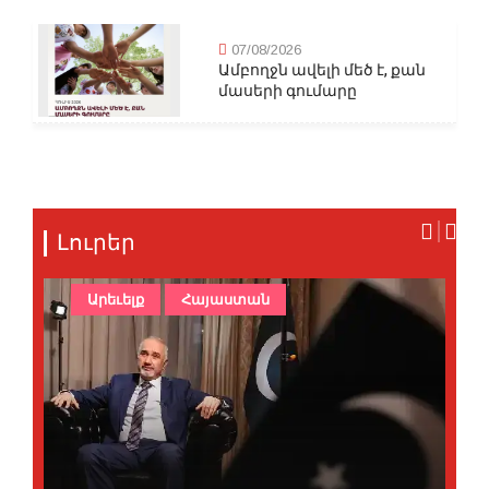
07/08/2026
Ամբողջն ավելի մեծ է, քան
մասերի գումարը
Լուրեր
Արեւելք
Հայաստան