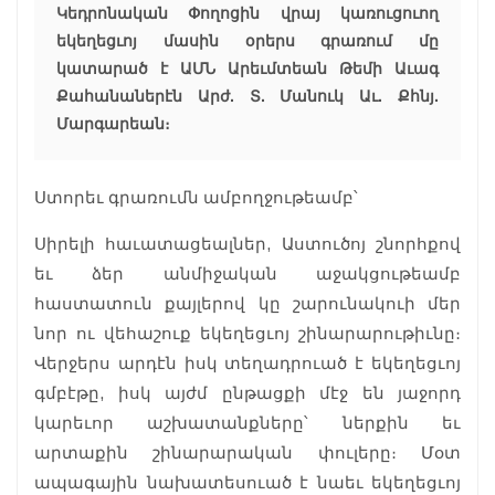
Կեդրոնական Փողոցին վրայ կառուցուող
եկեղեցւոյ մասին օրերս գրառում մը
կատարած է ԱՄՆ Արեւմտեան Թեմի Աւագ
Քահանաներէն Արժ. Տ. Մանուկ Աւ. Քհնյ.
Մարգարեան։
Ստորեւ գրառումն ամբողջութեամբ՝
Սիրելի հաւատացեալներ, Աստուծոյ շնորհքով
եւ ձեր անմիջական աջակցութեամբ
հաստատուն քայլերով կը շարունակուի մեր
նոր ու վեհաշուք եկեղեցւոյ շինարարութիւնը։
Վերջերս արդէն իսկ տեղադրուած է եկեղեցւոյ
գմբէթը, իսկ այժմ ընթացքի մէջ են յաջորդ
կարեւոր աշխատանքները՝ ներքին եւ
արտաքին շինարարական փուլերը։ Մօտ
ապագային նախատեսուած է նաեւ եկեղեցւոյ