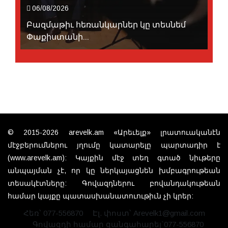
06/08/2026
Բազմաթիւ հեռանկարներ կը տեսնեմ
Փաքիստանի...
© 2015-2026 arevelk.am «Արեւելք» լրատուականէն
մէջբերումներու յղումը կատարելը պարտադիր է
(www.arevelk.am): Կայքին մէջ տեղ գտած նիւթերը
անպայման չէ, որ կը ներկայացնեն խմբագրութեան
տեսակէտները: Գովազդներու բովանդակութեան
համար կայքը պատասխանատուութիւն չի կրեր:
Հեռ՝ 077-556870
Էլ. փոստ՝ Arevelk1@gmail.com
Գովազդի համար զանգահարել`077-556870