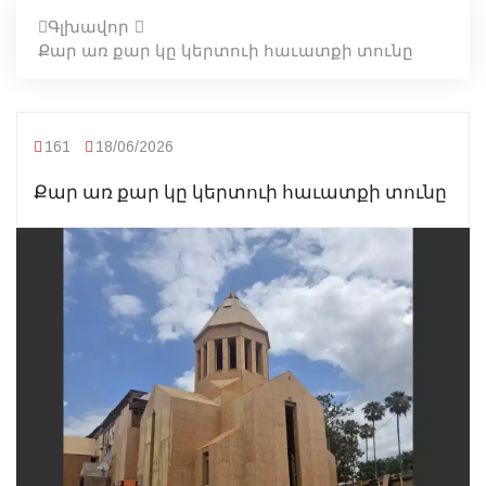
Գլխավոր
Քար առ քար կը կերտուի հաւատքի տունը
161
18/06/2026
Քար առ քար կը կերտուի հաւատքի տունը