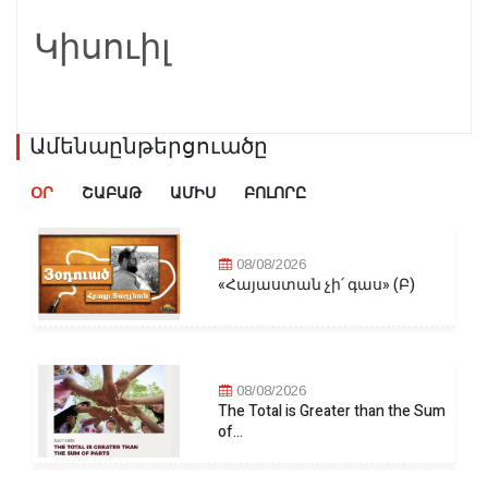
Կիսուիլ
Ամենաընթերցուածը
ՕՐ
ՇԱԲԱԹ
ԱՄԻՍ
ԲՈԼՈՐԸ
08/08/2026
«Հայաստան չի՛ գաս» (Բ)
08/08/2026
The Total is Greater than the Sum
of...