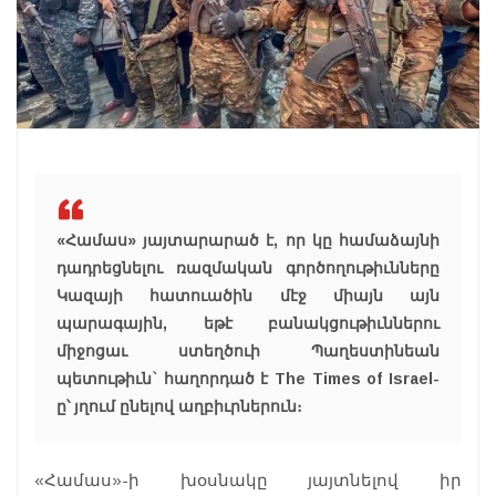
«Համաս» յայտարարած է, որ կը համաձայնի
դադրեցնելու ռազմական գործողութիւնները
Կազայի հատուածին մէջ միայն այն
պարագային, եթէ բանակցութիւններու
միջոցաւ ստեղծուի Պաղեստինեան
պետութիւն` հաղորդած է The Times of Israel-
ը՝ յղում ընելով աղբիւրներուն։
«Համաս»-ի խօսնակը յայտնելով իր