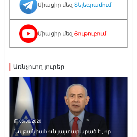
Միացիր մեզ
Տելեգրամում
Միացիր մեզ
Յութուբում
Առնչուող լուրեր
05/08/2026
Նաթանիահուն յայտարարած է , որ