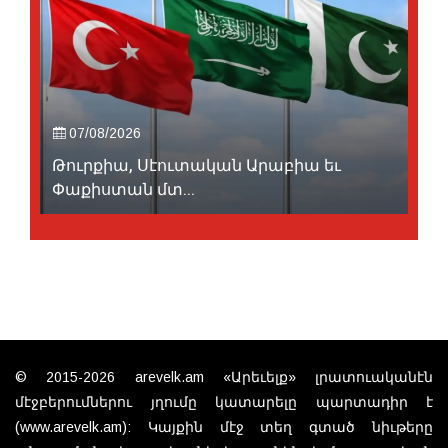
07/08/2026
Թուրքիա, Սէուտական Արաբիա եւ
Փաքիստան մտ...
© 2015-2026 arevelk.am «Արեւելք» լրատուականէն
մէջբերումներու յղումը կատարելը պարտադիր է
(www.arevelk.am): Կայքին մէջ տեղ գտած նիւթերը