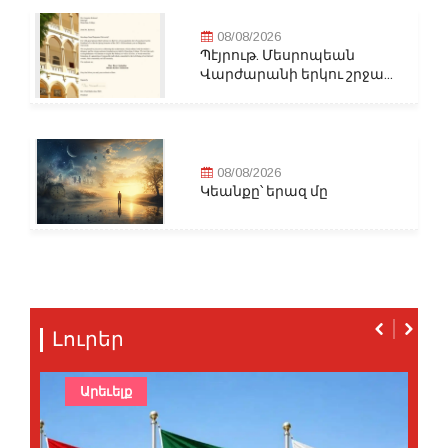
08/08/2026
Պէյրութ. Մեսրոպեան
Վարժարանի երկու շրջա...
08/08/2026
Կեանքը՝ երազ մը
Լուրեր
Արեւելք