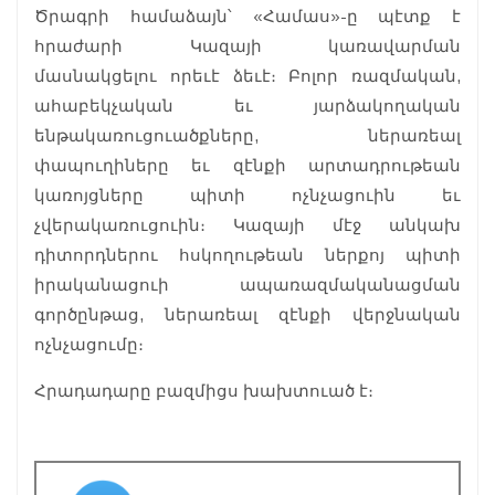
Ծրագրի համաձայն՝ «Համաս»-ը պէտք է
հրաժարի Կազայի կառավարման
մասնակցելու որեւէ ձեւէ։ Բոլոր ռազմական,
ահաբեկչական եւ յարձակողական
ենթակառուցուածքները, ներառեալ
փապուղիները եւ զէնքի արտադրութեան
կառոյցները պիտի ոչնչացուին եւ
չվերակառուցուին։ Կազայի մէջ անկախ
դիտորդներու հսկողութեան ներքոյ պիտի
իրականացուի ապառազմականացման
գործընթաց, ներառեալ զէնքի վերջնական
ոչնչացումը։
Հրադադարը բազմիցս խախտուած է։