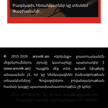
Բազմաթիւ հեռանկարներ կը տեսնեմ
Փաքիստանի...
© 2015-2026 arevelk.am «Արեւելք» լրատուականէն
մէջբերումներու յղումը կատարելը պարտադիր է
(www.arevelk.am): Կայքին մէջ տեղ գտած նիւթերը
անպայման չէ, որ կը ներկայացնեն խմբագրութեան
տեսակէտները: Գովազդներու բովանդակութեան
համար կայքը պատասխանատուութիւն չի կրեր:
Հեռ՝ 077-556870
Էլ. փոստ՝ Arevelk1@gmail.com
Գովազդի համար զանգահարել`077-556870