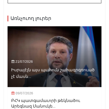
Առնչուող լուրեր
21/07/2026
Իսրայէլն այս պահուն շահագրգռուած
չէ մասն...
09/07/2026
ԲՀԿ պատգամաւորի թեկնածու
Արեգնազ Մանուկե...