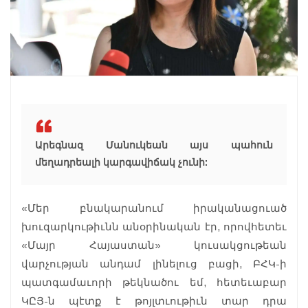
Արեգնազ Մանուկեան այս պահուն
մեղադրեալի կարգավիճակ չունի:
«Մեր բնակարանում իրականացուած
խուզարկութիւնն անօրինական էր, որովհետեւ
«Մայր Հայաստան» կուսակցութեան
վարչության անդամ լինելուց բացի, ԲՀԿ-ի
պատգամաւորի թեկնածու եմ, հետեւաբար
ԿԸՅ-ն պէտք է թոյլտւութիւն տար դրա