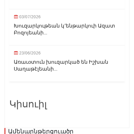
03/07/2026
Խուզարկութեան կ՚ենթարկուի Ազատ
Բոզոյեանի...
23/06/2026
Առաւօտուն խուզարկած են Իշխան
Սաղաթէլեանի...
Կիսուիլ
Ամենաընթերցուածը