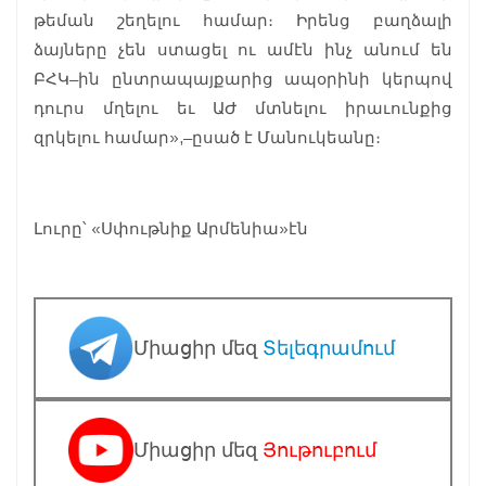
թեման շեղելու համար։ Իրենց բաղձալի
ձայները չեն ստացել ու ամէն ինչ անում են
ԲՀԿ–ին ընտրապայքարից ապօրինի կերպով
դուրս մղելու եւ ԱԺ մտնելու իրաւունքից
զրկելու համար»,–ըսած է Մանուկեանը։
Լուրը՝ «Սփութնիք Արմենիա»էն
Միացիր մեզ
Տելեգրամում
Միացիր մեզ
Յութուբում