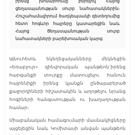
իրենց խոնարհումը բերելով Հայոց
ցեղասպանության սուրբ նահատակներին։
Հուշահամալիրում ծաղկեպսակի զետեղումից
հետո հոգևոր հայրերը կատարեցին նաև
Հայոց Ցեղասպանության սուրբ
նահատակների բարեխոսական կարգ:
Այնուհետև եկեղեցականները մեկնեցին
«Եռաբլուր» զինվորական պանթեոն`իրենց
հարգանքի տուրքը մատուցելու հանուն
հայրենիքի իրենց կյանքն ընծայաբերած
քաջորդիների հիշատակին և աղոթելու նրանց
հոգիների հանգստության ու խաղաղության
համար։
Միաբանական համագումարի մասնակիցները
այցելեցին նաև Կոմիտասի անվան պանթեոն