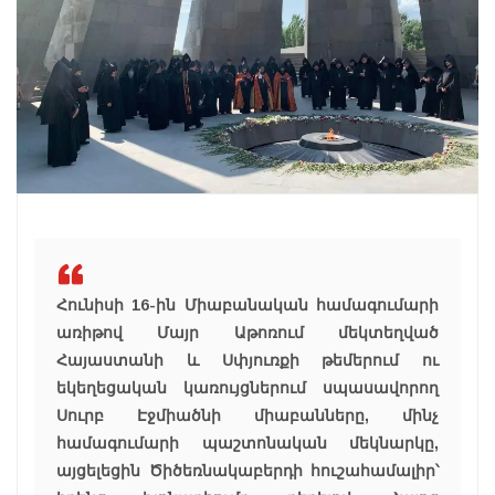
Հունիսի 16-ին Միաբանական համագումարի
առիթով Մայր Աթոռում մեկտեղված
Հայաստանի և Սփյուռքի թեմերում ու
եկեղեցական կառույցներում սպասավորող
Սուրբ Էջմիածնի միաբանները, մինչ
համագումարի պաշտոնական մեկնարկը,
այցելեցին Ծիծեռնակաբերդի հուշահամալիր՝