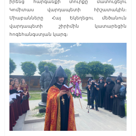
իրենց հարգանքի տուրքը մատուցելու
Կոմիտաս վարդապետի հիշատակին։
Միաբանները Հայ Եկեղեցու մեծանուն
վարդապետի շիրիմին կատարեցին
հոգեհանգստյան կարգ։