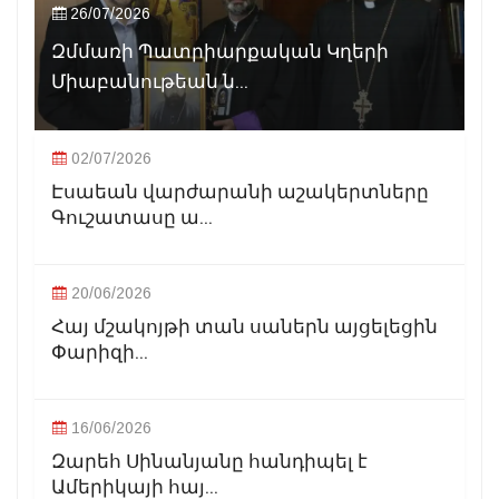
26/07/2026
Զմմառի Պատրիարքական Կղերի
Միաբանութեան ն...
02/07/2026
Էսաեան վարժարանի աշակերտները
Գուշատասը ա...
20/06/2026
Հայ մշակոյթի տան սաներն այցելեցին
Փարիզի...
16/06/2026
Զարեհ Սինանյանը հանդիպել է
Ամերիկայի հայ...