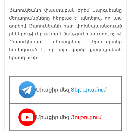
Ծառուկեանի փաստաբան Երեմ Սարգսեանը
մեղադրանքները հերքած է՝ պնդելով, որ այս
գործով Ծառուկեանի հետ փոխկապակցուած
ընկերութիւնը պէտք է ճանչցուէր տուժող, ոչ թէ
Ծառուկեանը՝ մեղադրեալ։ Իրաւաբանը
համոզուած է, որ այս գործը քաղաքական
երանգ ունի։
Միացիր մեզ
Տելեգրամում
Միացիր մեզ
Յութուբում