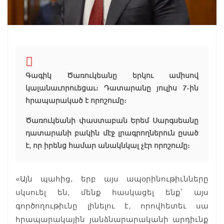
Գագիկ Ծառուկեանը երկու ամիսով
կալանաւորուեցաւ։ Դատարանը յուլիս 7-ին
հրապարակած է որոշումը։
Ծառուկեանի փաստաբան Երեմ Սարգսեանը
դատարանի բակին մէջ լրագրողներուն ըսած
է, որ իրենց համար անակնկալ չէր որոշումը։
«Այն պահից, երբ այս ապօրինութիւնները
սկսուել են, մենք հասկացել ենք՝ այս
գործողութիւնը լինելու է, որովհետեւ սա
հրապարակային յանձնարարականի արդիւնք